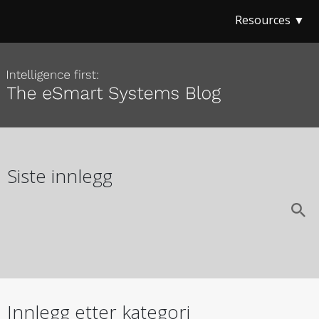
Resources ▼
Siste innlegg
Innlegg etter kategori