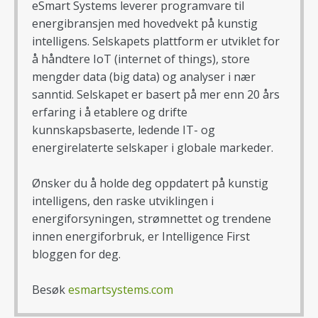
eSmart Systems leverer programvare til
energibransjen med hovedvekt på kunstig
intelligens. Selskapets plattform er utviklet for
å håndtere IoT (internet of things), store
mengder data (big data) og analyser i nær
sanntid. Selskapet er basert på mer enn 20 års
erfaring i å etablere og drifte
kunnskapsbaserte, ledende IT- og
energirelaterte selskaper i globale markeder.
Ønsker du å holde deg oppdatert på kunstig
intelligens, den raske utviklingen i
energiforsyningen, strømnettet og trendene
innen energiforbruk, er Intelligence First
bloggen for deg.
Besøk
esmartsystems.com