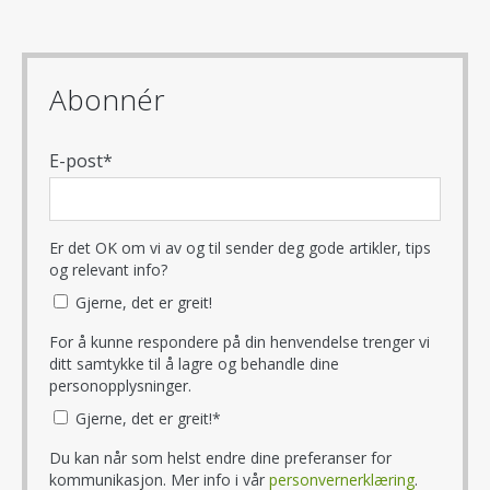
Abonnér
E-post
*
Er det OK om vi av og til sender deg gode artikler, tips
og relevant info?
Gjerne, det er greit!
For å kunne respondere på din henvendelse trenger vi
ditt samtykke til å lagre og behandle dine
personopplysninger.
Gjerne, det er greit!
*
Du kan når som helst endre dine preferanser for
kommunikasjon. Mer info i vår
personvernerklæring
.