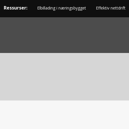
Ressurser:
Elbillading i næringsbygget
Effektiv nettdrift