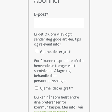
Abonnér
E-post
*
Er det OK om vi av og til
sender deg gode artikler, tips
og relevant info?
Gjerne, det er greit!
For å kunne respondere på din
henvendelse trenger vi ditt
samtykke til å lagre og
behandle dine
personopplysninger.
Gjerne, det er greit!
*
Du kan når som helst endre
dine preferanser for
kommunikasjon. Mer info i vår