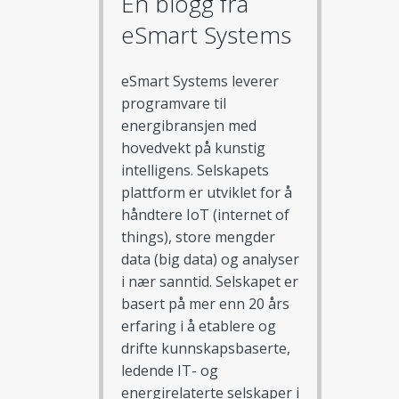
En blogg fra
eSmart Systems
eSmart Systems leverer
programvare til
energibransjen med
hovedvekt på kunstig
intelligens. Selskapets
plattform er utviklet for å
håndtere IoT (internet of
things), store mengder
data (big data) og analyser
i nær sanntid. Selskapet er
basert på mer enn 20 års
erfaring i å etablere og
drifte kunnskapsbaserte,
ledende IT- og
energirelaterte selskaper i